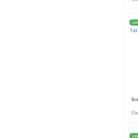
LA
Bo
Cód
LA