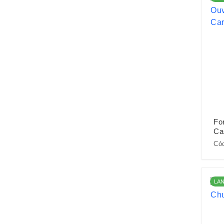
Fo
Ca
Cód
LA