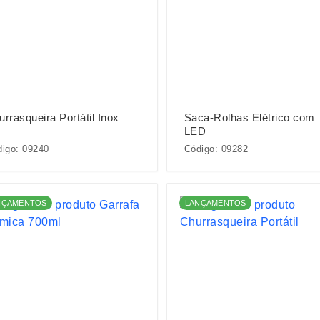
rrasqueira Portátil Inox
Saca-Rolhas Elétrico com
LED
igo: 09240
Código: 09282
NÇAMENTOS
LANÇAMENTOS