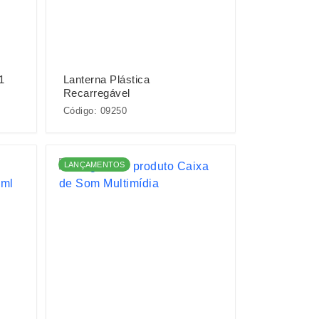
1
Lanterna Plástica
Recarregável
Código: 09250
LANÇAMENTOS