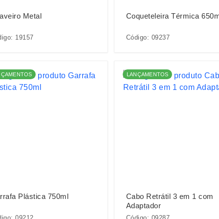
aveiro Metal
Coqueteleira Térmica 650m
igo: 19157
Código: 09237
NÇAMENTOS
LANÇAMENTOS
rrafa Plástica 750ml
Cabo Retrátil 3 em 1 com
Adaptador
igo: 09212
Código: 09287