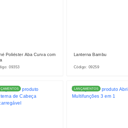
né Poliéster Aba Curva com
Lanterna Bambu
a
igo: 09353
Código: 09259
NÇAMENTOS
LANÇAMENTOS