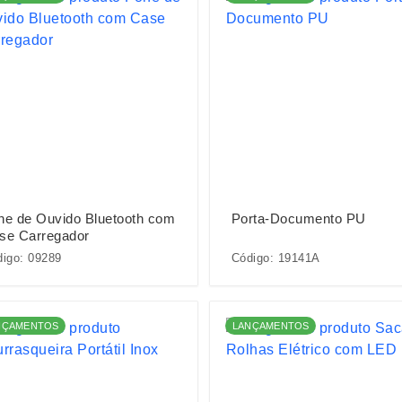
ne de Ouvido Bluetooth com
Porta-Documento PU
se Carregador
igo: 09289
Código: 19141A
NÇAMENTOS
LANÇAMENTOS