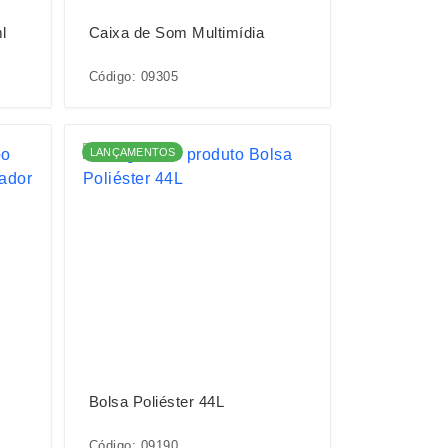
l
Caixa de Som Multimídia
Código: 09305
LANÇAMENTOS
Bolsa Poliéster 44L
Código: 09190