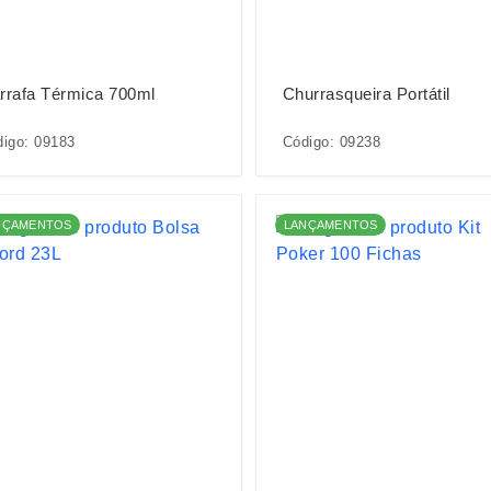
rrafa Térmica 700ml
Churrasqueira Portátil
igo: 09183
Código: 09238
NÇAMENTOS
LANÇAMENTOS