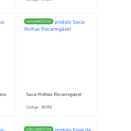
LANÇAMENTOS
ros
Saca-Rolhas Recarregável
Código: 09286
LANÇAMENTOS