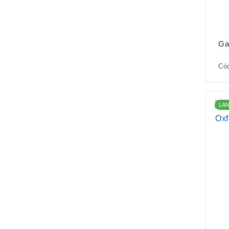
Ga
Cód
LA