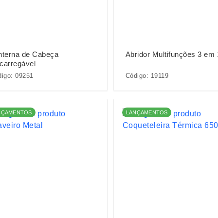
nterna de Cabeça
Abridor Multifunções 3 em 
carregável
igo: 09251
Código: 19119
NÇAMENTOS
LANÇAMENTOS