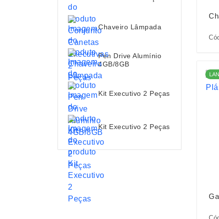
Ch
Chaveiro Lâmpada
Cód
Pen Drive Alumínio
4GB/8GB
LA
Kit Executivo 2 Peças
Kit Executivo 2 Peças
Ga
Cód