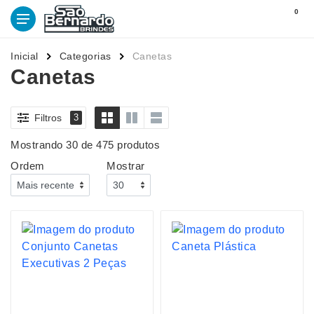
0
Inicial
Categorias
Canetas
Canetas
Filtros
3
Mostrando 30 de 475 produtos
Ordem
Mostrar