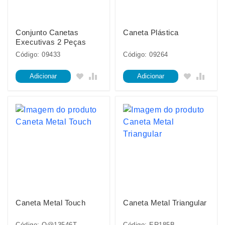
Conjunto Canetas
Caneta Plástica
Executivas 2 Peças
Código: 09433
Código: 09264
Adicionar
Adicionar
Caneta Metal Touch
Caneta Metal Triangular
Código: O@13546T
Código: ER185B