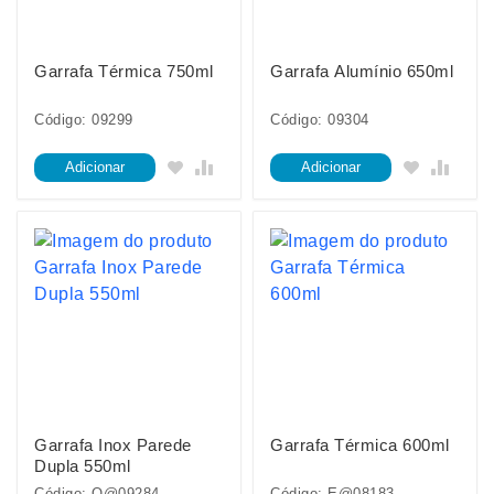
Garrafa Térmica 750ml
Garrafa Alumínio 650ml
Código: 09299
Código: 09304
Adicionar
Adicionar
Garrafa Inox Parede
Garrafa Térmica 600ml
Dupla 550ml
Código: O@09284
Código: E@08183