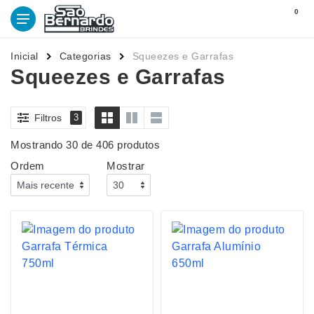
0
Inicial
Categorias
Squeezes e Garrafas
Squeezes e Garrafas
Filtros
3
Mostrando 30 de 406 produtos
Ordem
Mostrar