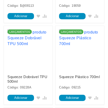
Código: $@08113
Código: 19059
Adicionar
Adicionar
LANÇAMENTOS
LANÇAMENTOS
Squeeze Dobrável TPU
Squeeze Plástico 700ml
500ml
Código: 09228A
Código: 09215
Adicionar
Adicionar