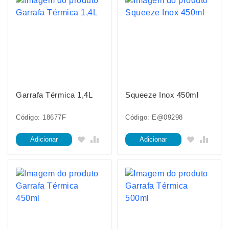
Garrafa Térmica 1,4L
Squeeze Inox 450ml
Código: 18677F
Código: E@09298
Adicionar
Adicionar