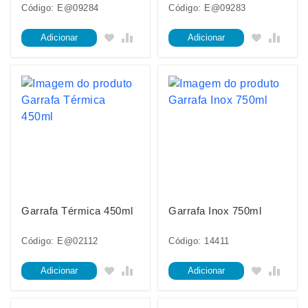
Código: E@09284
Código: E@09283
Adicionar
Adicionar
Garrafa Térmica 450ml
Garrafa Inox 750ml
Código: E@02112
Código: 14411
Adicionar
Adicionar