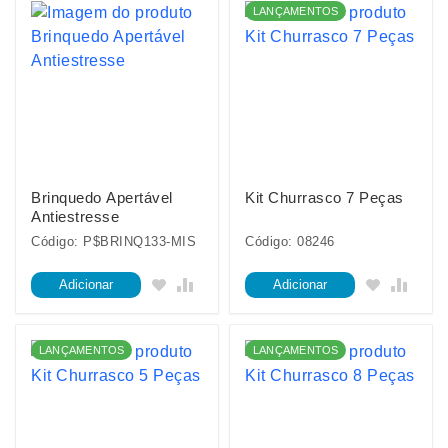
LANÇAMENTOS
Brinquedo Apertável
Kit Churrasco 7 Peças
Antiestresse
Código: P$BRINQ133-MIS
Código: 08246
Adicionar
Adicionar
LANÇAMENTOS
LANÇAMENTOS