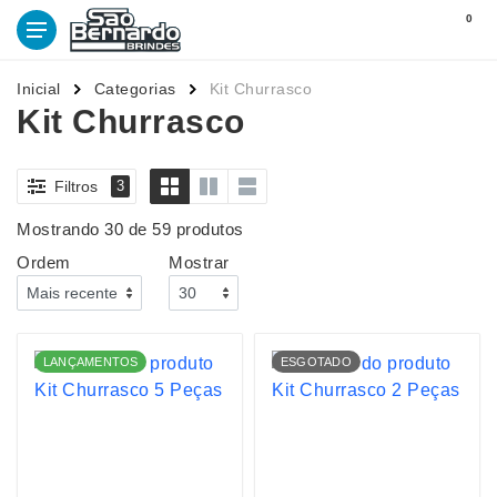
0
Inicial
Categorias
Kit Churrasco
Kit Churrasco
Filtros
3
Mostrando 30 de 59 produtos
Ordem
Mostrar
LANÇAMENTOS
ESGOTADO