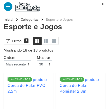
0
Inicial
Categorias
Esporte e Jogos
Esporte e Jogos
Filtros
3
Mostrando 18 de 18 produtos
Ordem
Mostrar
LANÇAMENTOS
LANÇAMENTOS