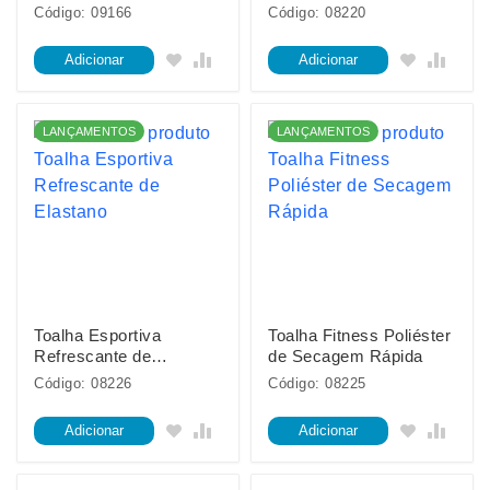
Código: 09166
Código: 08220
Adicionar
Adicionar
LANÇAMENTOS
LANÇAMENTOS
Toalha Esportiva
Toalha Fitness Poliéster
Refrescante de
de Secagem Rápida
Elastano
Código: 08226
Código: 08225
Adicionar
Adicionar