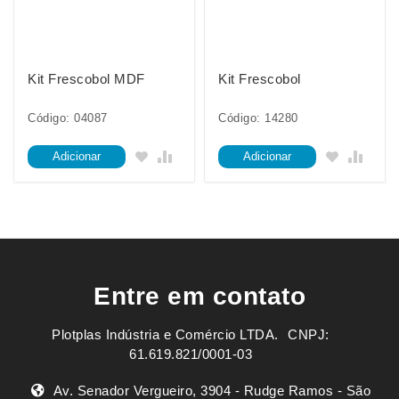
Kit Frescobol MDF
Kit Frescobol
Código: 04087
Código: 14280
Adicionar
Adicionar
Entre em contato
Plotplas Indústria e Comércio LTDA. ㅤㅤㅤ CNPJ:
61.619.821/0001-03
Av. Senador Vergueiro, 3904 - Rudge Ramos - São