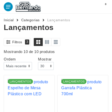
0
Inicial
Categorias
Lançamentos
Lançamentos
Filtros
3
Mostrando 10 de 10 produtos
Ordem
Mostrar
LANÇAMENTOS
LANÇAMENTOS