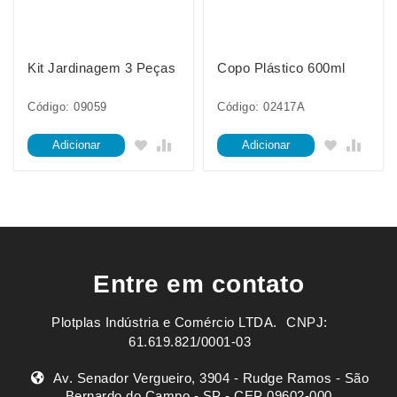
Kit Jardinagem 3 Peças
Copo Plástico 600ml
Código: 09059
Código: 02417A
Adicionar
Adicionar
Entre em contato
Plotplas Indústria e Comércio LTDA. ㅤㅤㅤ CNPJ:
61.619.821/0001-03
Av. Senador Vergueiro, 3904 - Rudge Ramos - São
Bernardo do Campo - SP - CEP 09602-000