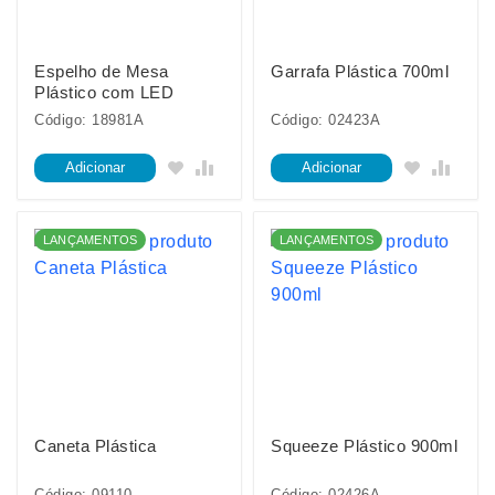
Espelho de Mesa
Garrafa Plástica 700ml
Plástico com LED
Código: 18981A
Código: 02423A
Adicionar
Adicionar
LANÇAMENTOS
LANÇAMENTOS
Caneta Plástica
Squeeze Plástico 900ml
Código: 09110
Código: 02426A