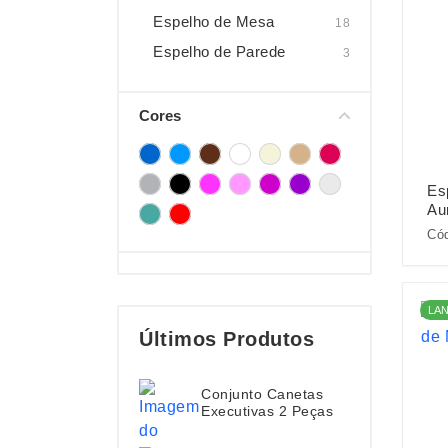
Espelho de Mesa
18
Espelho de Parede
3
Cores
Es
Au
Cód
LA
Últimos Produtos
Conjunto Canetas
Executivas 2 Peças