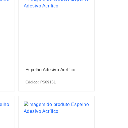
Espelho Adesivo Acrílico
Código: P$09151