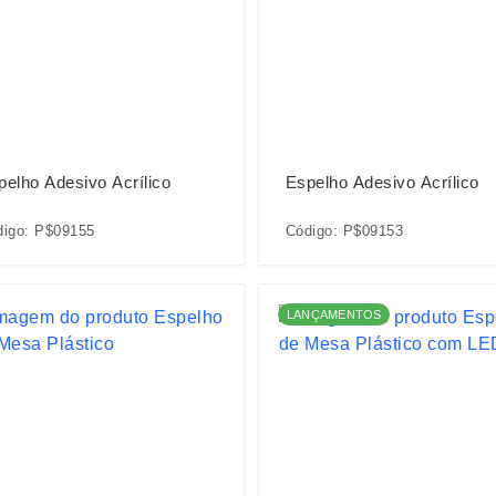
pelho Adesivo Acrílico
Espelho Adesivo Acrílico
digo: P$09155
Código: P$09153
LANÇAMENTOS