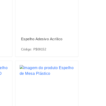
Espelho Adesivo Acrílico
Código: P$09152