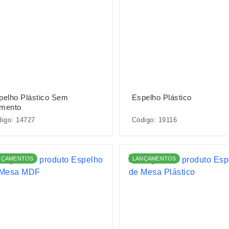
pelho Plástico Sem
Espelho Plástico
mento
igo: 14727
Código: 19116
NÇAMENTOS
LANÇAMENTOS