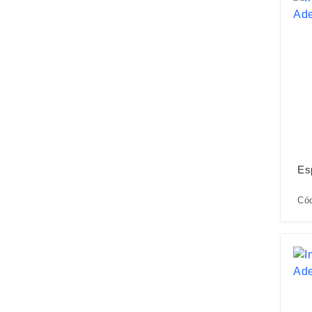
Es
Có