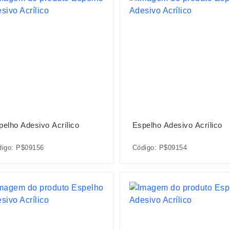
pelho Adesivo Acrílico
Espelho Adesivo Acrílico
digo: P$09156
Código: P$09154