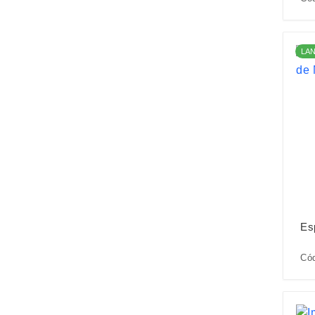
LA
Es
Cód