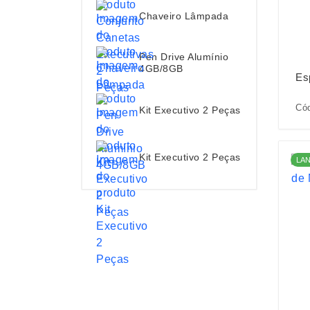
Chaveiro Lâmpada
Pen Drive Alumínio
4GB/8GB
Es
Cód
Kit Executivo 2 Peças
Kit Executivo 2 Peças
LA