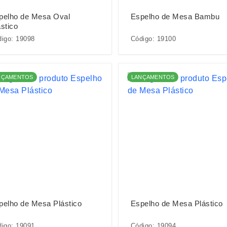
pelho de Mesa Oval
Espelho de Mesa Bambu
stico
igo: 19098
Código: 19100
NÇAMENTOS
LANÇAMENTOS
pelho de Mesa Plástico
Espelho de Mesa Plástico
igo: 19091
Código: 19094