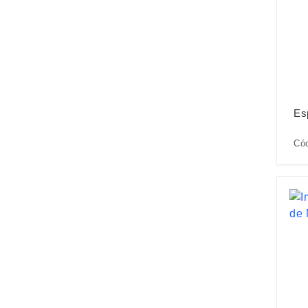
Es
Có