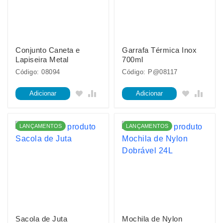
Conjunto Caneta e
Garrafa Térmica Inox
Lapiseira Metal
700ml
Código: 08094
Código: P@08117
Adicionar
Adicionar
LANÇAMENTOS
LANÇAMENTOS
Sacola de Juta
Mochila de Nylon