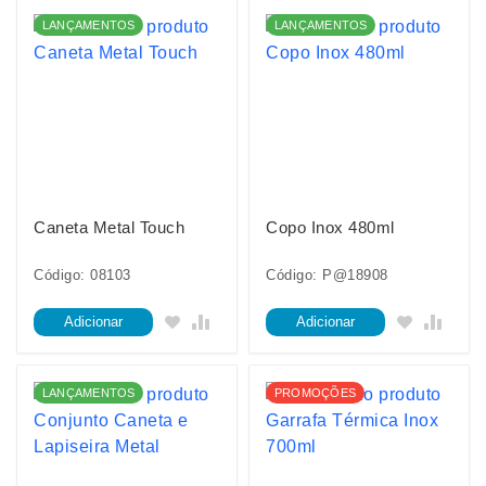
LANÇAMENTOS
LANÇAMENTOS
Caneta Metal Touch
Copo Inox 480ml
Código: 08103
Código: P@18908
Adicionar
Adicionar
LANÇAMENTOS
PROMOÇÕES