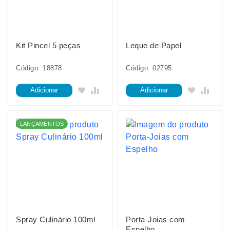
Kit Pincel 5 peças
Leque de Papel
Código: 18878
Código: 02795
Adicionar
Adicionar
LANÇAMENTOS
Spray Culinário 100ml
Porta-Joias com
Espelho