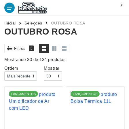
0
Inicial
Seleções
OUTUBRO ROSA
OUTUBRO ROSA
Filtros
3
Mostrando 30 de 134 produtos
Ordem
Mostrar
LANÇAMENTOS
LANÇAMENTOS