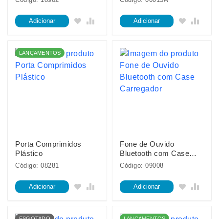
Adicionar
Adicionar
LANÇAMENTOS
Porta Comprimidos
Fone de Ouvido
Plástico
Bluetooth com Case
Carregador
Código: 08281
Código: 09008
Adicionar
Adicionar
ESGOTADO
LANÇAMENTOS