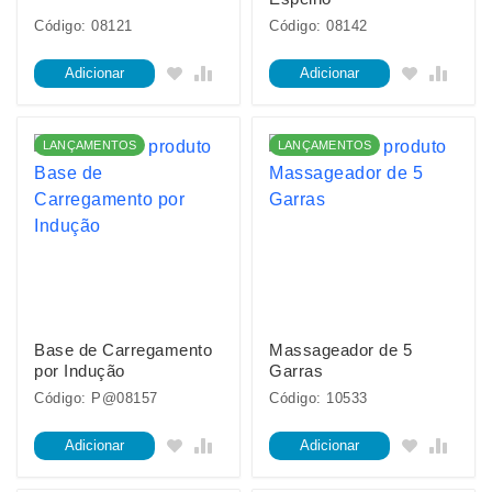
Código: 08121
Código: 08142
Adicionar
Adicionar
LANÇAMENTOS
LANÇAMENTOS
Base de Carregamento
Massageador de 5
por Indução
Garras
Código: P@08157
Código: 10533
Adicionar
Adicionar