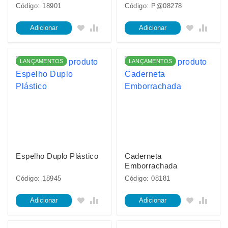
Código: 18901
Código: P@08278
Adicionar
Adicionar
LANÇAMENTOS
LANÇAMENTOS
Espelho Duplo Plástico
Caderneta
Emborrachada
Código: 18945
Código: 08181
Adicionar
Adicionar