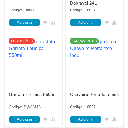
Dobrável 24L
Código: 18841
Código: 18832
Adicionar
Adicionar
PROMOÇÕES
LANÇAMENTOS
Garrafa Térmica 550ml
Chaveiro Porta-foto Inox
Código: P@08116
Código: 18827
Adicionar
Adicionar