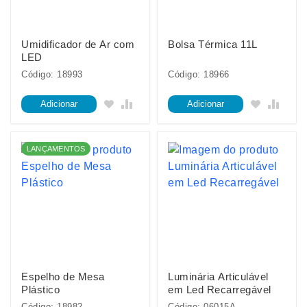
Umidificador de Ar com
Bolsa Térmica 11L
LED
Código: 18993
Código: 18966
Adicionar
Adicionar
LANÇAMENTOS
Espelho de Mesa
Luminária Articulável
Plástico
em Led Recarregável
Código: 18982
Código: 06015A