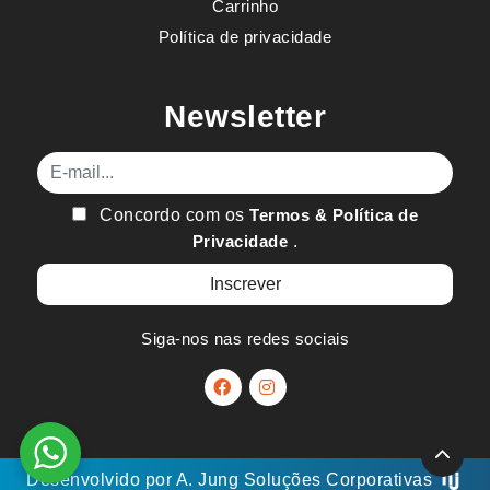
Carrinho
Política de privacidade
Newsletter
E-mail
Concordo com os
Termos & Política de
Privacidade
.
Siga-nos nas redes sociais
Desenvolvido por
A. Jung
Soluções Corporativas