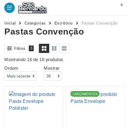
0
Inicial
Categorias
Escritório
Pastas Convenção
Pastas Convenção
Filtros
3
Mostrando 16 de 16 produtos
Ordem
Mostrar
LANÇAMENTOS