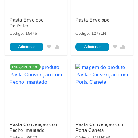
Pasta Envelope
Pasta Envelope
Poliéster
Código: 15446
Código: 12771N
Adicionar
Adicionar
LANÇAMENTOS
Pasta Convenção com
Pasta Convenção com
Fecho Imantado
Porta Caneta
Código: 08020
Código: P@15053