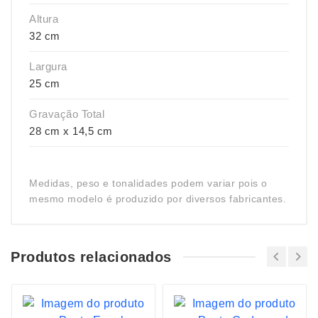
Altura
32 cm
Largura
25 cm
Gravação Total
28 cm x 14,5 cm
Medidas, peso e tonalidades podem variar pois o
mesmo modelo é produzido por diversos fabricantes.
Produtos relacionados