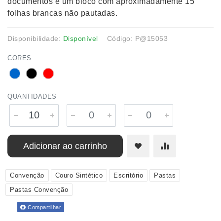
documentos e um bloco com aproximadamente 15
folhas brancas não pautadas.
Disponibilidade:
Disponível
Código: P@15053
CORES
QUANTIDADES
Adicionar ao carrinho
Convenção
Couro Sintético
Escritório
Pastas
Pastas Convenção
Compartilhar