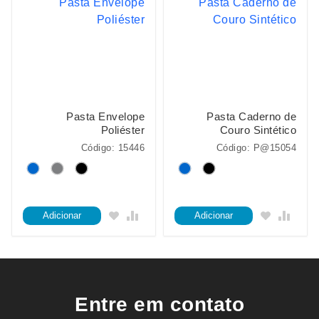
Pasta Envelope
Pasta Caderno de
Poliéster
Couro Sintético
Código: 15446
Código: P@15054
Adicionar
Adicionar
Entre em contato