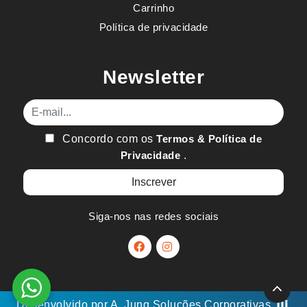
Carrinho
Política de privacidade
Newsletter
E-mail
Concordo com os
Termos & Política de
Privacidade
.
Siga-nos nas redes sociais
Desenvolvido por
A. Jung
Soluções Corporativas