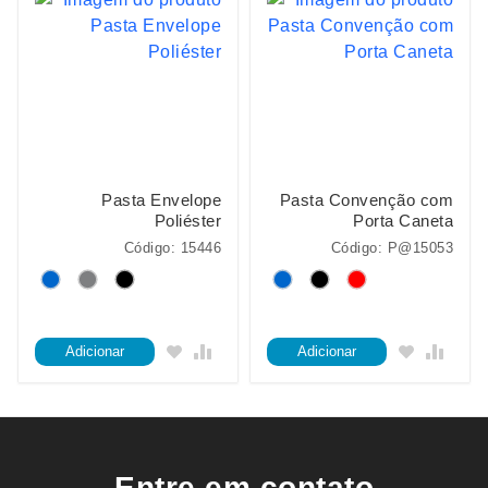
Pasta Envelope
Pasta Convenção com
Poliéster
Porta Caneta
Código: 15446
Código: P@15053
Adicionar
Adicionar
Entre em contato