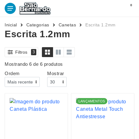
0
Inicial
Categorias
Canetas
Escrita 1.2mm
Escrita 1.2mm
Filtros
3
Mostrando 6 de 6 produtos
Ordem
Mostrar
LANÇAMENTOS