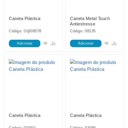
Caneta Plástica
Caneta Metal Touch
Antiestresse
Código: O@08578
Código: 08135
Adicionar
Adicionar
Caneta Plástica
Caneta Plástica
Código: 01091L
Código: 02089