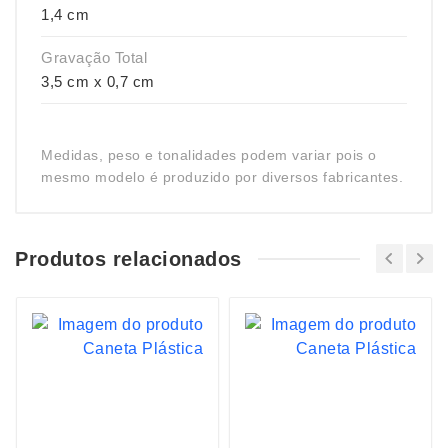
1,4 cm
Gravação Total
3,5 cm x 0,7 cm
Medidas, peso e tonalidades podem variar pois o
mesmo modelo é produzido por diversos fabricantes.
Produtos relacionados