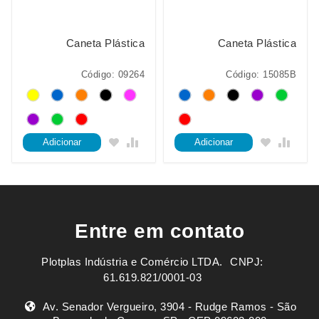
Caneta Plástica
Caneta Plástica
Código: 09264
Código: 15085B
Adicionar
Adicionar
Entre em contato
Plotplas Indústria e Comércio LTDA. ㅤㅤㅤ CNPJ:
61.619.821/0001-03
Av. Senador Vergueiro, 3904 - Rudge Ramos - São