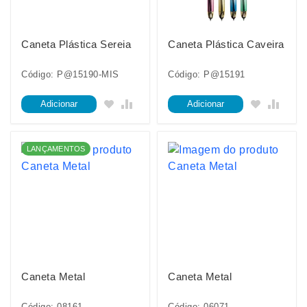
Caneta Plástica Sereia
Caneta Plástica Caveira
Código: P@15190-MIS
Código: P@15191
Adicionar
Adicionar
LANÇAMENTOS
Caneta Metal
Caneta Metal
Código: 08161
Código: 06071