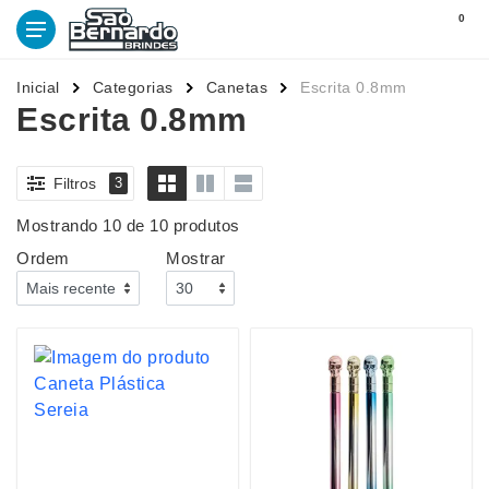
0
Inicial
Categorias
Canetas
Escrita 0.8mm
Escrita 0.8mm
Filtros
3
Mostrando 10 de 10 produtos
Ordem
Mostrar