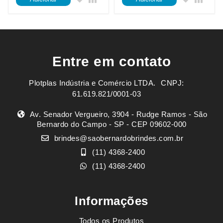
Entre em contato
Plotplas Indústria e Comércio LTDA. ㅤㅤㅤ CNPJ:
61.619.821/0001-03
Av. Senador Vergueiro, 3904 - Rudge Ramos - São
Bernardo do Campo - SP - CEP 09602-000
brindes@saobernardobrindes.com.br
(11) 4368-2400
(11) 4368-2400
Informações
Todos os Produtos