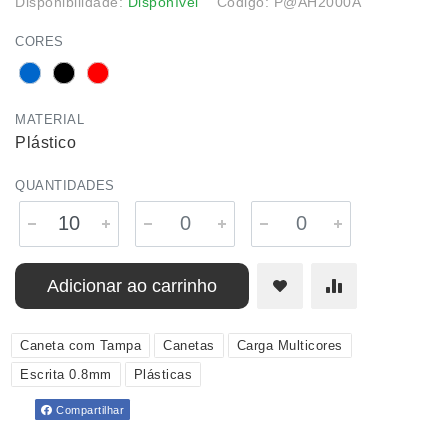
Disponibilidade:
Disponível
Código: P@AH2000A
CORES
MATERIAL
Plástico
QUANTIDADES
Adicionar ao carrinho
Caneta com Tampa
Canetas
Carga Multicores
Escrita 0.8mm
Plásticas
Compartilhar