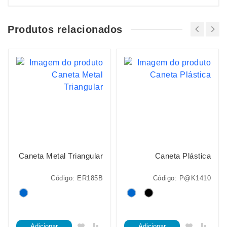
Produtos relacionados
Caneta Metal Triangular
Caneta Plástica
Código: ER185B
Código: P@K1410
Adicionar
Adicionar