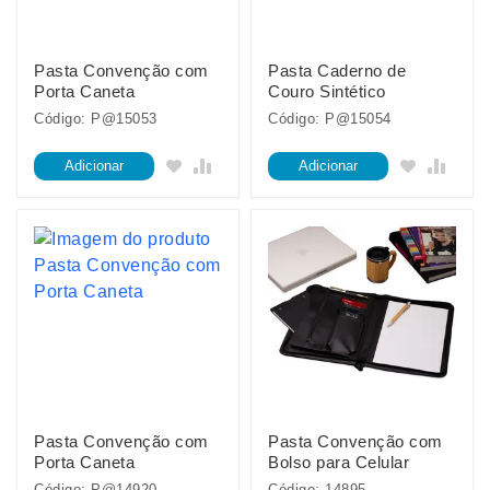
Pasta Convenção com
Pasta Caderno de
Porta Caneta
Couro Sintético
Código: P@15053
Código: P@15054
Adicionar
Adicionar
Pasta Convenção com
Pasta Convenção com
Porta Caneta
Bolso para Celular
Código: P@14920
Código: 14895