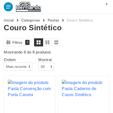
0
Inicial
Categorias
Pastas
Couro Sintético
Couro Sintético
Filtros
3
Mostrando 8 de 8 produtos
Ordem
Mostrar