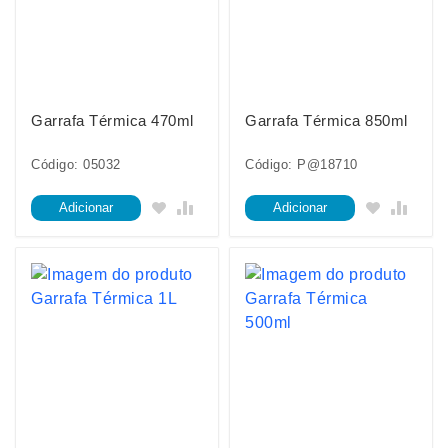
Garrafa Térmica 470ml
Garrafa Térmica 850ml
Código: 05032
Código: P@18710
Adicionar
Adicionar