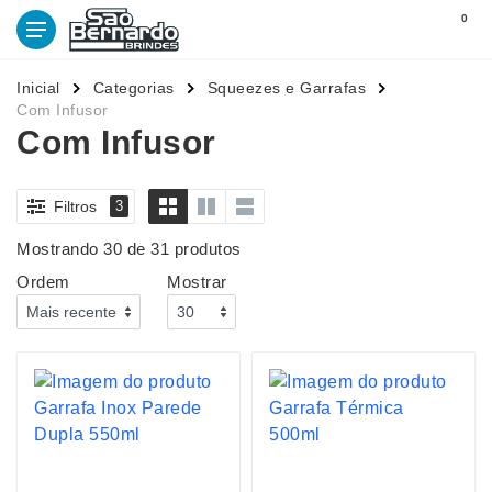
0
Inicial
Categorias
Squeezes e Garrafas
Com Infusor
Com Infusor
Filtros
3
Mostrando 30 de 31 produtos
Ordem
Mostrar