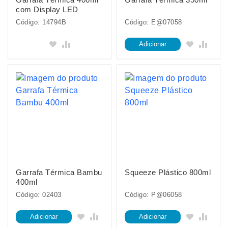
com Display LED
Código: 14794B
Código: E@07058
Adicionar
Garrafa Térmica Bambu
Squeeze Plástico 800ml
400ml
Código: 02403
Código: P@06058
Adicionar
Adicionar