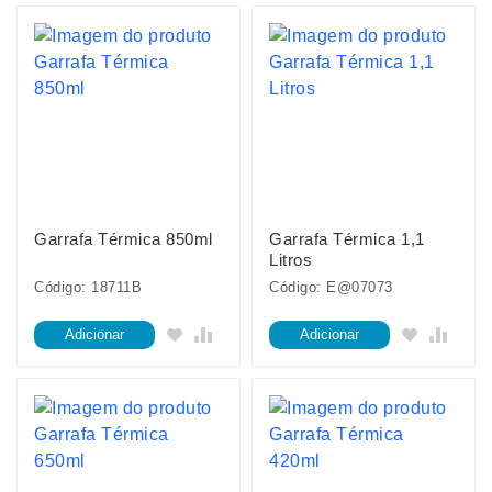
Garrafa Térmica 850ml
Garrafa Térmica 1,1
Litros
Código: 18711B
Código: E@07073
Adicionar
Adicionar