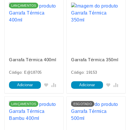
LANÇAMENTOS
Garrafa Térmica 400ml
Garrafa Térmica 350ml
Código: E@18705
Código: 19153
Adicionar
Adicionar
LANÇAMENTOS
ESGOTADO