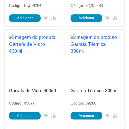
Código: E@09284
Código: E@09283
Adicionar
Adicionar
Garrafa de Vidro 400ml
Garrafa Térmica 300ml
Código: 05077
Código: 09260
Adicionar
Adicionar