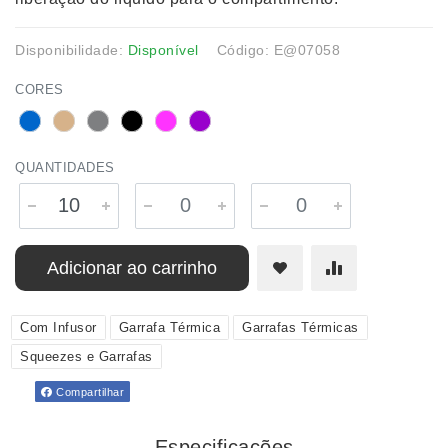
Disponibilidade:
Disponível
Código: E@07058
CORES
QUANTIDADES
Adicionar ao carrinho
Com Infusor
Garrafa Térmica
Garrafas Térmicas
Squeezes e Garrafas
Compartilhar
Especificações