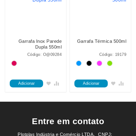
Garrafa Inox Parede
Garrafa Térmica 500ml
Dupla 550ml
Código: O@09284
Código: 19179
Adicionar
Adicionar
Entre em contato
Plotplas Indústria e Comércio LTDA. ㅤㅤㅤ CNPJ: