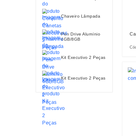
Chaveiro Lâmpada
Ca
Pen Drive Alumínio
4GB/8GB
Cód
Kit Executivo 2 Peças
Kit Executivo 2 Peças