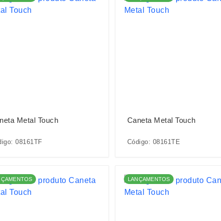
neta Metal Touch
Caneta Metal Touch
digo: 08161TF
Código: 08161TE
NÇAMENTOS
LANÇAMENTOS