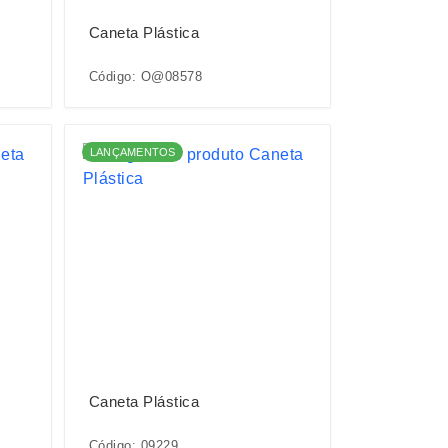
Caneta Plástica
Código: O@08578
LANÇAMENTOS
Caneta Plástica
Código: 09229