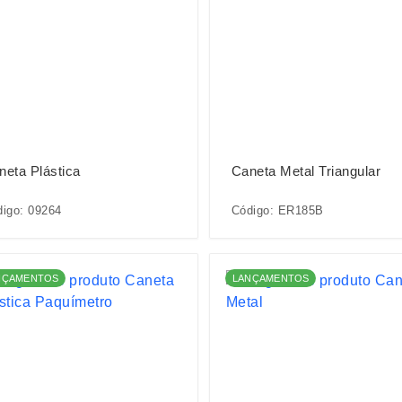
neta Plástica
Caneta Metal Triangular
igo: 09264
Código: ER185B
NÇAMENTOS
LANÇAMENTOS