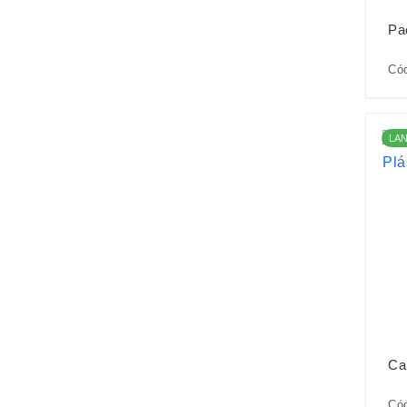
Pa
Có
LA
Ca
Có