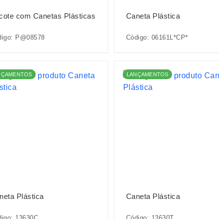
cote com Canetas Plásticas
Caneta Plástica
digo: P@08578
Código: 06161L*CP*
NÇAMENTOS
LANÇAMENTOS
neta Plástica
Caneta Plástica
digo: 13630C
Código: 13630T