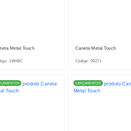
neta Metal Touch
Caneta Metal Touch
digo: 14949C
Código: 09271
NÇAMENTOS
LANÇAMENTOS