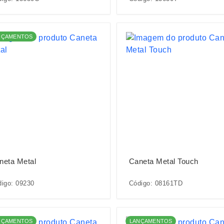
NÇAMENTOS
neta Metal
Caneta Metal Touch
igo: 09230
Código: 08161TD
NÇAMENTOS
LANÇAMENTOS