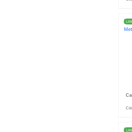
LA
Ca
Cód
LA