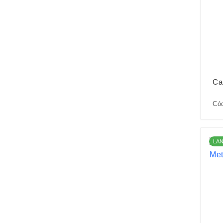
Ca
Có
LA