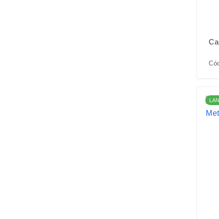
Ca
Cód
LA