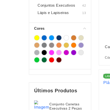
Conjuntos Executivos
42
Lápis e Lapiseiras
13
Cores
Ca
Cód
LA
Últimos Produtos
Conjunto Canetas
Executivas 2 Peças