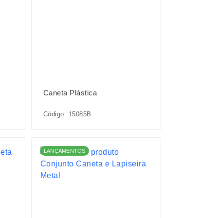
Caneta Plástica
Código: 15085B
LANÇAMENTOS