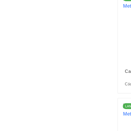
Ca
Có
LA