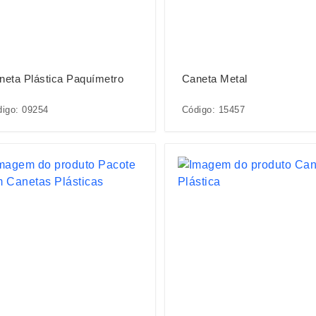
neta Plástica Paquímetro
Caneta Metal
igo: 09254
Código: 15457