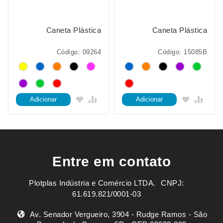
Caneta Plástica
Caneta Plástica
Código: 09264
Código: 15085B
Adicionar
Adicionar
Entre em contato
Plotplas Indústria e Comércio LTDA. ㅤㅤㅤ CNPJ:
61.619.821/0001-03
Av. Senador Vergueiro, 3904 - Rudge Ramos - São