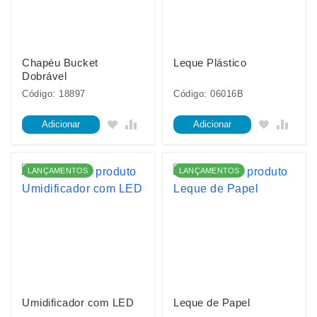
Chapéu Bucket
Leque Plástico
Dobrável
Código: 18897
Código: 06016B
Adicionar
Adicionar
LANÇAMENTOS
LANÇAMENTOS
Umidificador com LED
Leque de Papel