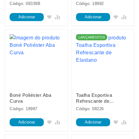
Código: 08339B
Código: 18992
Adicionar
Adicionar
LANÇAMENTOS
Boné Poliéster Aba
Toalha Esportiva
Curva
Refrescante de
Elastano
Código: 18987
Código: 08226
Adicionar
Adicionar