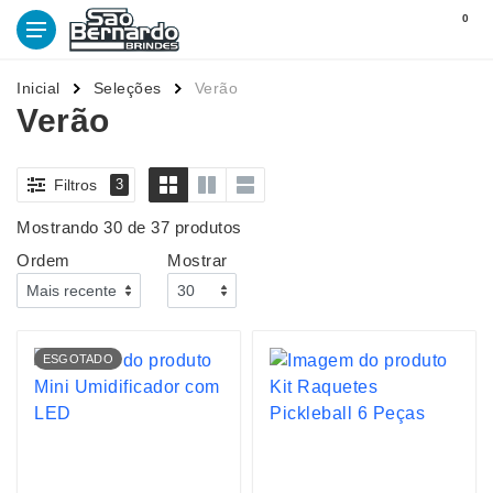
0
Inicial
Seleções
Verão
Verão
Filtros
3
Mostrando 30 de 37 produtos
Ordem
Mostrar
ESGOTADO