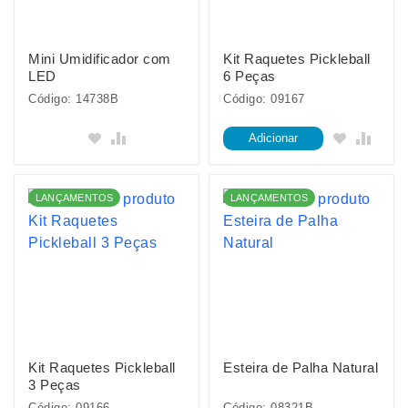
Mini Umidificador com
Kit Raquetes Pickleball
LED
6 Peças
Código: 14738B
Código: 09167
Adicionar
LANÇAMENTOS
LANÇAMENTOS
Kit Raquetes Pickleball
Esteira de Palha Natural
3 Peças
Código: 09166
Código: 08321B