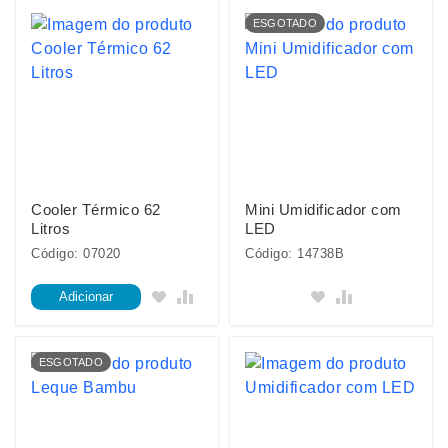
ESGOTADO
Cooler Térmico 62
Mini Umidificador com
Litros
LED
Código: 07020
Código: 14738B
Adicionar
ESGOTADO