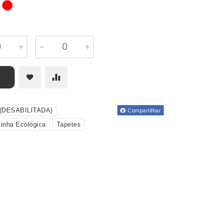
s(DESABILITADA)
Compartilhar
Linha Ecológica
Tapetes