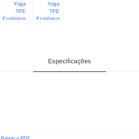
Especificações
Baixar o PDF