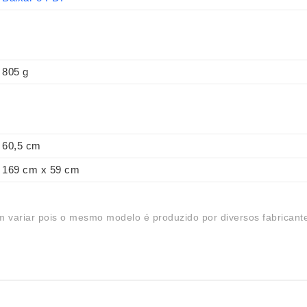
805 g
60,5 cm
169 cm x 59 cm
 variar pois o mesmo modelo é produzido por diversos fabricant