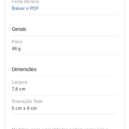
Ficha técnica
Baixar o PDF
Gerais
Peso
48 g
Dimensões
Largura
7,6 cm
Gravação Total
5 cm x 6 cm