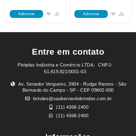
Adicionar
Adicionar
Entre em contato
Plotplas Indústria e Comércio LTDA. ㅤㅤㅤ CNPJ:
61.619.821/0001-03
Av. Senador Vergueiro, 3904 - Rudge Ramos - São
Bernardo do Campo - SP - CEP 09602-000
brindes@saobernardobrindes.com.br
(11) 4368-2400
(11) 4368-2400