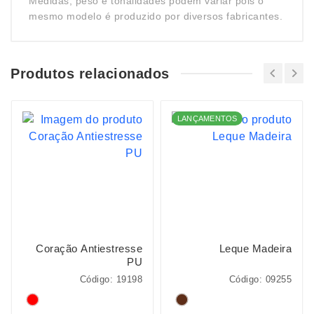
Medidas, peso e tonalidades podem variar pois o
mesmo modelo é produzido por diversos fabricantes.
Produtos relacionados
LANÇAMENTOS
Coração Antiestresse
Leque Madeira
PU
Código: 19198
Código: 09255