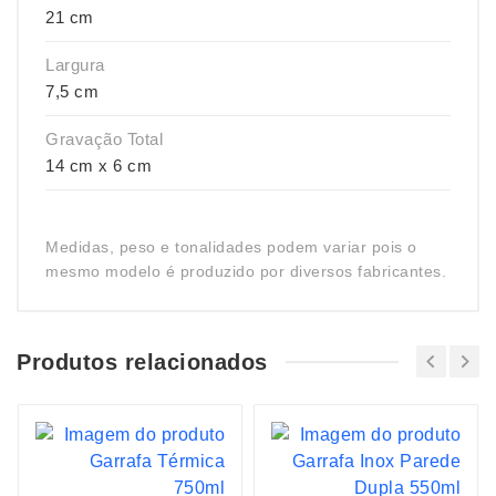
21 cm
Largura
7,5 cm
Gravação Total
14 cm x 6 cm
Medidas, peso e tonalidades podem variar pois o
mesmo modelo é produzido por diversos fabricantes.
Produtos relacionados