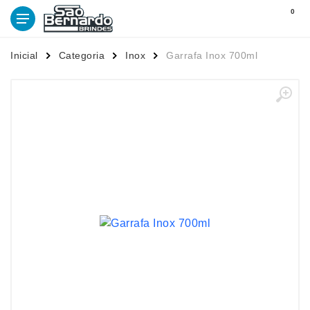
0
Inicial
Categoria
Inox
Garrafa Inox 700ml