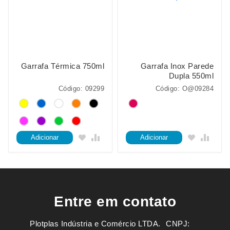
Garrafa Térmica 750ml
Garrafa Inox Parede
Dupla 550ml
Código: 09299
Código: O@09284
Adicionar
Adicionar
Entre em contato
Plotplas Indústria e Comércio LTDA. ㅤㅤㅤ CNPJ: