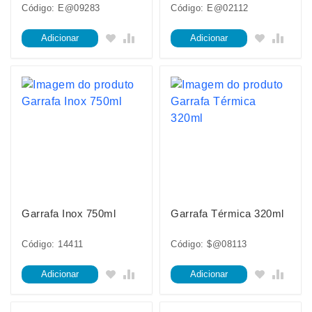
Código: E@09283
Código: E@02112
Adicionar
Adicionar
Garrafa Inox 750ml
Garrafa Térmica 320ml
Código: 14411
Código: $@08113
Adicionar
Adicionar