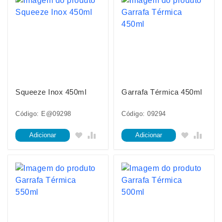
Squeeze Inox 450ml
Garrafa Térmica 450ml
Código: E@09298
Código: 09294
Adicionar
Adicionar