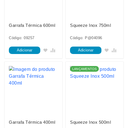
Garrafa Térmica 600ml
Squeeze Inox 750ml
Código: 09257
Código: P@04096
Adicionar
Adicionar
LANÇAMENTOS
Garrafa Térmica 400ml
Squeeze Inox 500ml