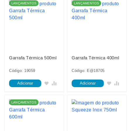
LANÇAMENTOS
LANÇAMENTOS
Garrafa Térmica 500ml
Garrafa Térmica 400ml
Código: 19059
Código: E@18705
Adicionar
Adicionar
LANÇAMENTOS