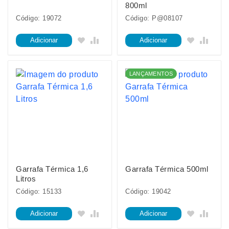
800ml
Código: 19072
Código: P@08107
Adicionar
Adicionar
LANÇAMENTOS
Garrafa Térmica 1,6
Garrafa Térmica 500ml
Litros
Código: 15133
Código: 19042
Adicionar
Adicionar