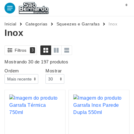
0
Inicial
Categorias
Squeezes e Garrafas
Inox
Inox
Filtros
3
Mostrando 30 de 197 produtos
Ordem
Mostrar