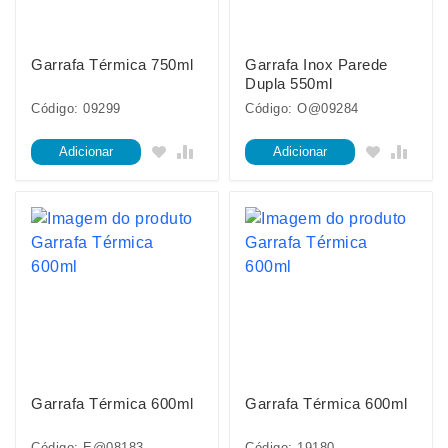
Garrafa Térmica 750ml
Garrafa Inox Parede
Dupla 550ml
Código: 09299
Código: O@09284
Adicionar
Adicionar
Garrafa Térmica 600ml
Garrafa Térmica 600ml
Código: E@08183
Código: 19180