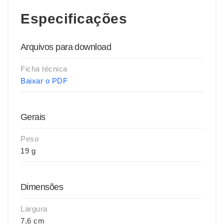
Especificações
Arquivos para download
Ficha técnica
Baixar o PDF
Gerais
Peso
19 g
Dimensões
Largura
7,6 cm