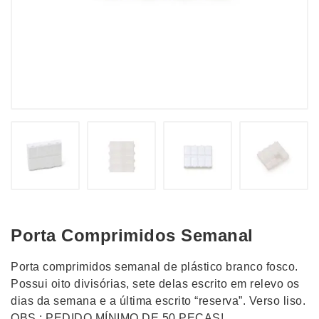
Porta Comprimidos Semanal
Porta comprimidos semanal de plástico branco fosco.
Possui oito divisórias, sete delas escrito em relevo os
dias da semana e a última escrito “reserva”. Verso liso.
OBS.: PEDIDO MÍNIMO DE 50 PEÇAS!