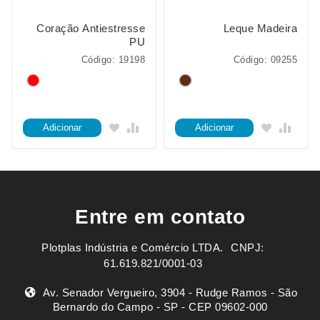
Coração Antiestresse
Leque Madeira
PU
Código: 19198
Código: 09255
Adicionar
Adicionar
Entre em contato
Plotplas Indústria e Comércio LTDA. ㅤㅤㅤ CNPJ:
61.619.821/0001-03
Av. Senador Vergueiro, 3904 - Rudge Ramos - São
Bernardo do Campo - SP - CEP 09602-000