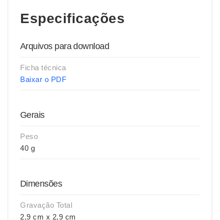
Especificações
Arquivos para download
Ficha técnica
Baixar o PDF
Gerais
Peso
40 g
Dimensões
Gravação Total
2,9 cm x 2,9 cm