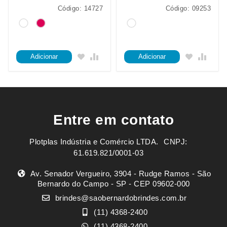
Código: 14727
Código: 09253
Adicionar
Adicionar
Entre em contato
Plotplas Indústria e Comércio LTDA. ㅤㅤㅤ CNPJ:
61.619.821/0001-03
Av. Senador Vergueiro, 3904 - Rudge Ramos - São
Bernardo do Campo - SP - CEP 09602-000
brindes@saobernardobrindes.com.br
(11) 4368-2400
(11) 4368-2400