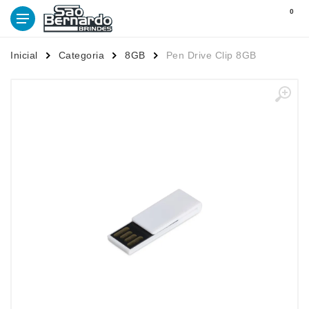
0
Inicial
Categoria
8GB
Pen Drive Clip 8GB