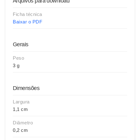
Arquivos para download
Ficha técnica
Baixar o PDF
Gerais
Peso
3 g
Dimensões
Largura
1,1 cm
Diâmetro
0,2 cm