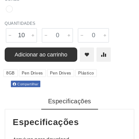
QUANTIDADES
Adicionar ao carrinho
8GB
Pen Drives
Pen Drives
Plástico
Compartilhar
Especificações
Especificações