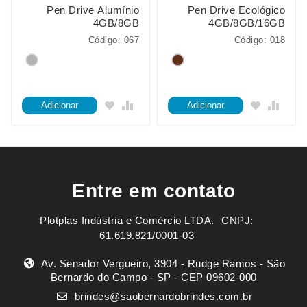
Pen Drive Alumínio
Pen Drive Ecológico
4GB/8GB
4GB/8GB/16GB
Código: 067
Código: 018
Adicionar
Adicionar
Entre em contato
Plotplas Indústria e Comércio LTDA. ㅤㅤㅤ CNPJ:
61.619.821/0001-03
Av. Senador Vergueiro, 3904 - Rudge Ramos - São
Bernardo do Campo - SP - CEP 09602-000
brindes@saobernardobrindes.com.br