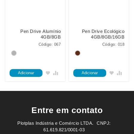
Pen Drive Alumínio
Pen Drive Ecológico
4GB/8GB
4GB/8GB/16GB
Código: 067
Código: 018
Adicionar
Adicionar
Entre em contato
Plotplas Indústria e Comércio LTDA. ㅤㅤㅤ CNPJ:
61.619.821/0001-03