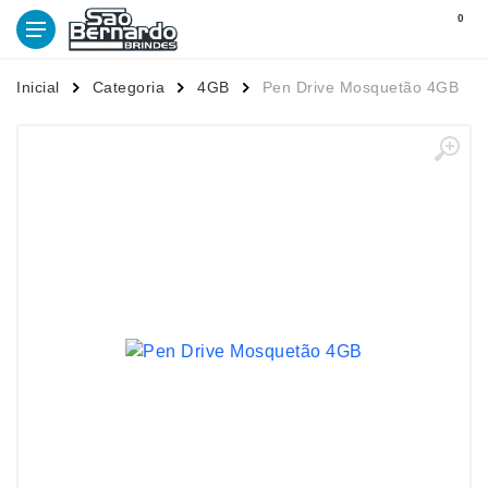
0
Inicial
Categoria
4GB
Pen Drive Mosquetão 4GB