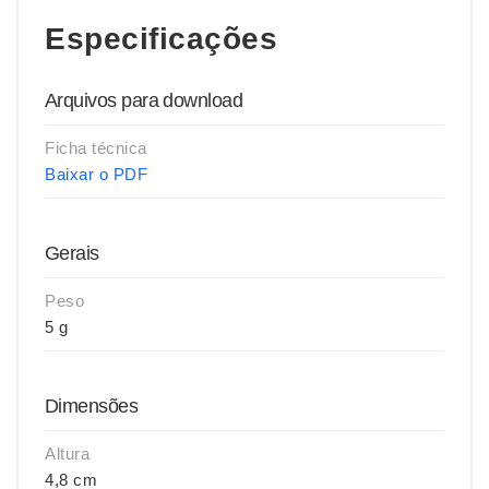
Especificações
Arquivos para download
Ficha técnica
Baixar o PDF
Gerais
Peso
5 g
Dimensões
Altura
4,8 cm