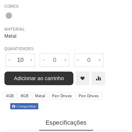
CORES
MATERIAL
Metal
QUANTIDADES
Adicionar ao carrinho
4GB
8GB
Metal
Pen Drives
Pen Drives
Compartilhar
Especificações