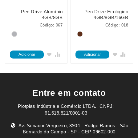
Pen Drive Alumínio
Pen Drive Ecológico
4GB/8GB
4GB/8GB/16GB
Código: 067
Código: 018
Adicionar
Adicionar
Entre em contato
Plotplas Indústria e Comércio LTDA. ㅤㅤㅤ CNPJ:
61.619.821/0001-03
Av. Senador Vergueiro, 3904 - Rudge Ramos - São
Bernardo do Campo - SP - CEP 09602-000