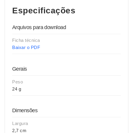
Especificações
Arquivos para download
Ficha técnica
Baixar o PDF
Gerais
Peso
24 g
Dimensões
Largura
2,7 cm