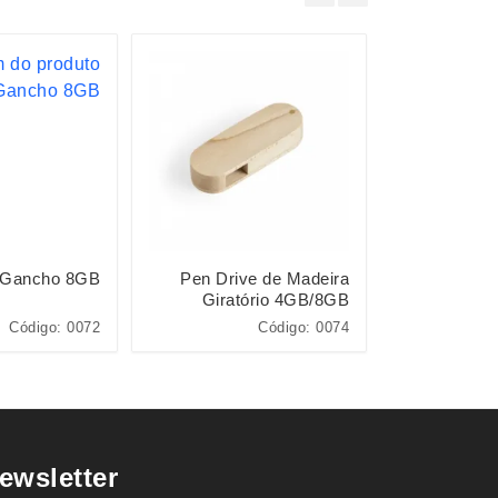
 Gancho 8GB
Pen Drive de Madeira
Pen Driv
Giratório 4GB/8GB
Código: 0072
Código: 0074
ewsletter