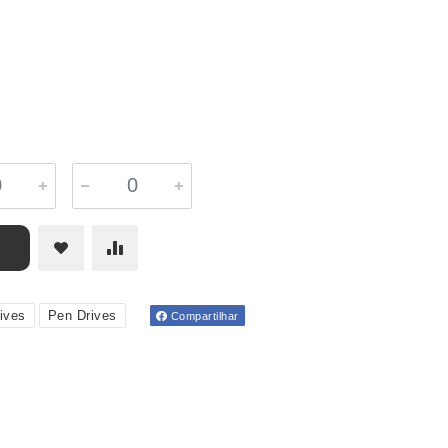
ives
Pen Drives
Compartilhar