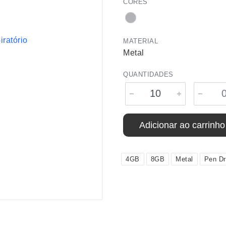
CORES
MATERIAL
Metal
QUANTIDADES
Adicionar ao carrinho
4GB
8GB
Metal
Pen Dr