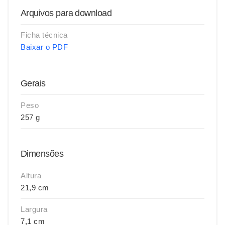
Arquivos para download
Ficha técnica
Baixar o PDF
Gerais
Peso
257 g
Dimensões
Altura
21,9 cm
Largura
7,1 cm