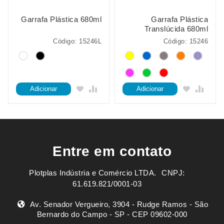
Garrafa Plástica 680ml
Garrafa Plástica
Translúcida 680ml
Código: 15246L
Código: 15246
Adicionar
Adicionar
Entre em contato
Plotplas Indústria e Comércio LTDA. ㅤㅤㅤ CNPJ:
61.619.821/0001-03
Av. Senador Vergueiro, 3904 - Rudge Ramos - São
Bernardo do Campo - SP - CEP 09602-000