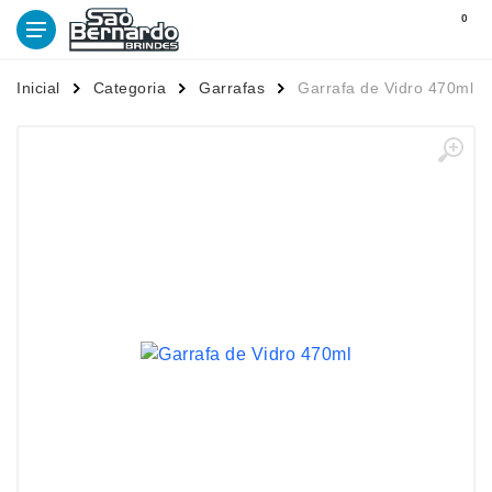
0
Inicial
Categoria
Garrafas
Garrafa de Vidro 470ml