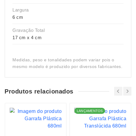
Largura
6 cm
Gravação Total
17 cm x 4 cm
Medidas, peso e tonalidades podem variar pois o
mesmo modelo é produzido por diversos fabricantes.
Produtos relacionados
LANÇAMENTOS