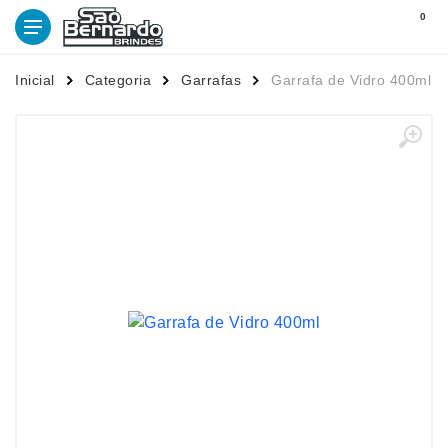
0
Inicial
Categoria
Garrafas
Garrafa de Vidro 400ml