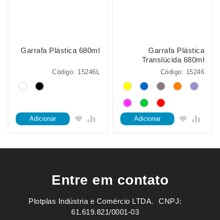
Garrafa Plástica 680ml
Garrafa Plástica
Translúcida 680ml
Código: 15246L
Código: 15246
Adicionar
Adicionar
Entre em contato
Plotplas Indústria e Comércio LTDA. ㅤㅤㅤ CNPJ:
61.619.821/0001-03