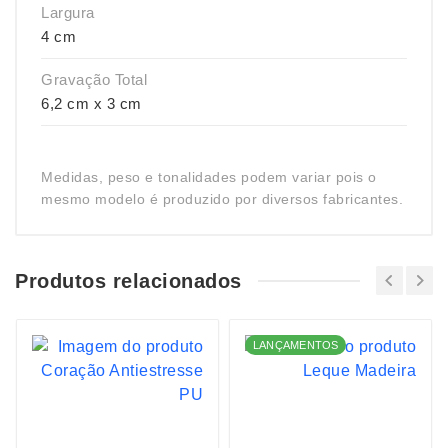
Largura
4 cm
Gravação Total
6,2 cm x 3 cm
Medidas, peso e tonalidades podem variar pois o
mesmo modelo é produzido por diversos fabricantes.
Produtos relacionados
LANÇAMENTOS