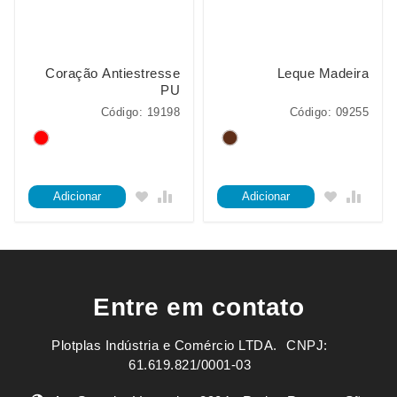
Coração Antiestresse
Leque Madeira
PU
Código: 19198
Código: 09255
Adicionar
Adicionar
Entre em contato
Plotplas Indústria e Comércio LTDA. ㅤㅤㅤ CNPJ:
61.619.821/0001-03