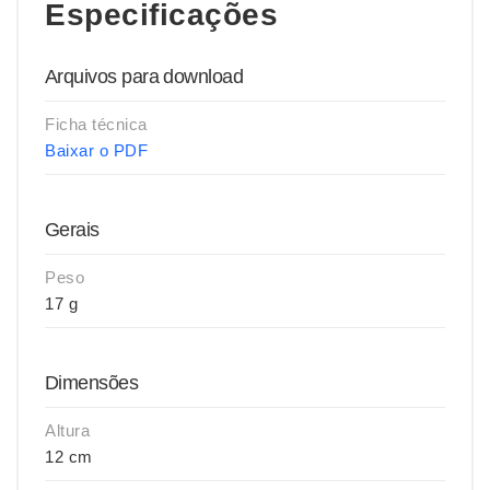
Especificações
Arquivos para download
Ficha técnica
Baixar o PDF
Gerais
Peso
17 g
Dimensões
Altura
12 cm