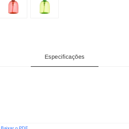
Especificações
Baixar o PDF