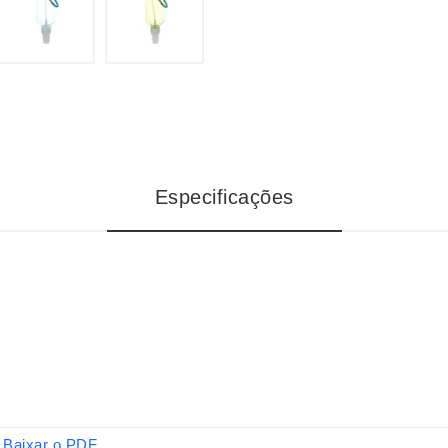
Especificações
Baixar o PDF