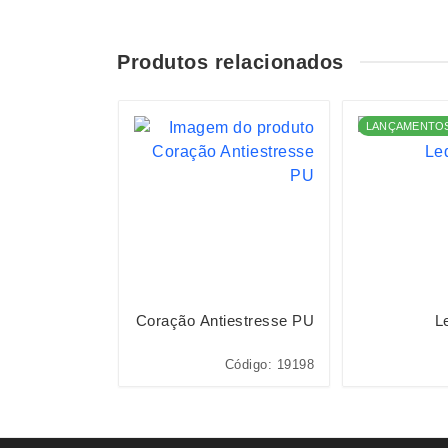
Produtos relacionados
LANÇAMENTO
cova Elétrica
Coração Antiestresse PU
L
digo: P$F5002
Código: 19198