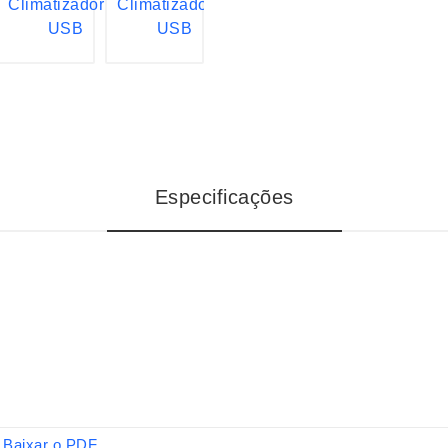
Especificações
Baixar o PDF