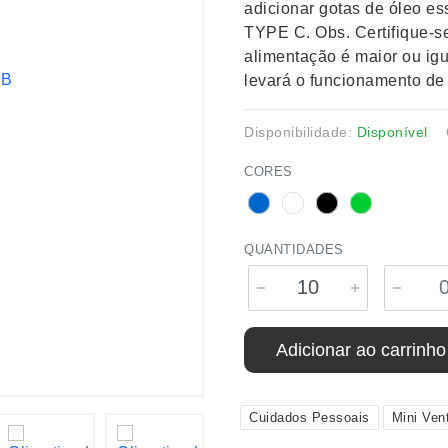
adicionar gotas de óleo e
TYPE C. Obs. Certifique-se
alimentação é maior ou igu
levará o funcionamento de 
Disponibilidade:
Disponível
CORES
QUANTIDADES
Adicionar ao carrinho
Cuidados Pessoais
Mini Vent