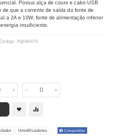
ssencial. Possui alça de couro e cabo USB
 de que a corrente de saída da fonte de
al a 2A e 10W, fonte de alimentação inferior
energia insuficiente.
Código: P@06075
ilador
Umidificadores
Compartilhar