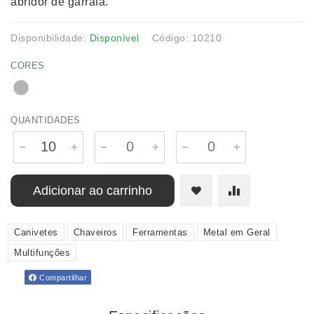
abridor de garrafa.
Disponibilidade:
Disponível
Código: 10210
CORES
QUANTIDADES
Adicionar ao carrinho
Canivetes
Chaveiros
Ferramentas
Metal em Geral
Multifunções
Compartilhar