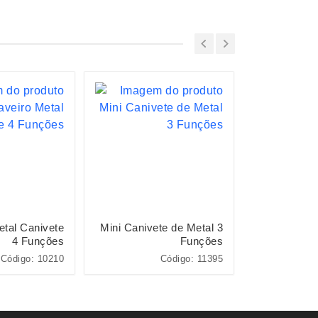
tal Canivete
Mini Canivete de Metal 3
Canive
4 Funções
Funções
Código: 10210
Código: 11395