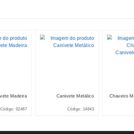
vete Madeira
Canivete Metálico
Chaveiro Me
Código: 02487
Código: 14843