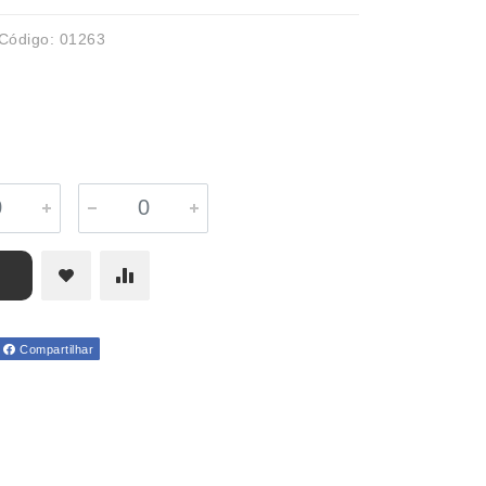
Código: 01263
Compartilhar