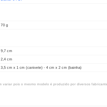
70 g
9,7 cm
2,4 cm
3,5 cm x 1 cm (canivete) - 4 cm x 2 cm (bainha)
 variar pois o mesmo modelo é produzido por diversos fabricant