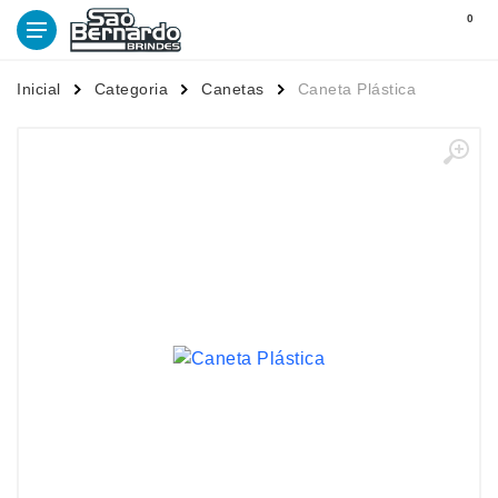
0
Inicial
Categoria
Canetas
Caneta Plástica