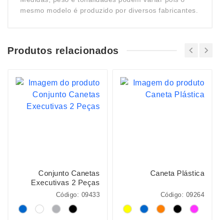
mesmo modelo é produzido por diversos fabricantes.
Produtos relacionados
Conjunto Canetas
Caneta Plástica
Executivas 2 Peças
Código: 09433
Código: 09264