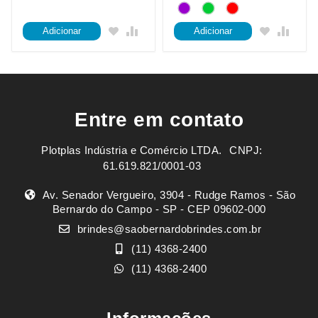
Adicionar
Adicionar
Entre em contato
Plotplas Indústria e Comércio LTDA. ㅤㅤㅤ CNPJ:
61.619.821/0001-03
Av. Senador Vergueiro, 3904 - Rudge Ramos - São
Bernardo do Campo - SP - CEP 09602-000
brindes@saobernardobrindes.com.br
(11) 4368-2400
(11) 4368-2400