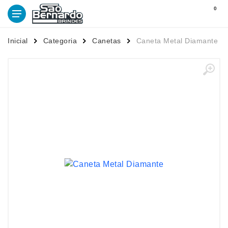
0
Inicial
Categoria
Canetas
Caneta Metal Diamante