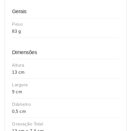
Gerais
Peso
83 g
Dimensões
Altura
13 cm
Largura
9 cm
Diâmetro
0,5 cm
Gravação Total
13 cm x 7,4 cm