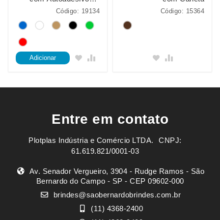
Caneta
Código: 19134
Código: 15364
Adicionar
Entre em contato
Plotplas Indústria e Comércio LTDA. ㅤㅤㅤ CNPJ:
61.619.821/0001-03
Av. Senador Vergueiro, 3904 - Rudge Ramos - São
Bernardo do Campo - SP - CEP 09602-000
brindes@saobernardobrindes.com.br
(11) 4368-2400