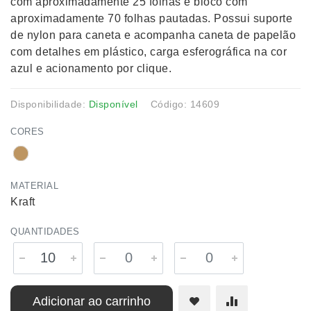
com aproximadamente 25 folhas e bloco com
aproximadamente 70 folhas pautadas. Possui suporte
de nylon para caneta e acompanha caneta de papelão
com detalhes em plástico, carga esferográfica na cor
azul e acionamento por clique.
Disponibilidade:
Disponível
Código: 14609
CORES
MATERIAL
Kraft
QUANTIDADES
Adicionar ao carrinho