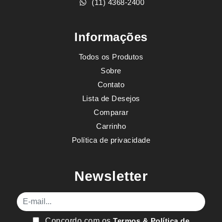
(11) 4368-2400
Informações
Todos os Produtos
Sobre
Contato
Lista de Desejos
Comparar
Carrinho
Política de privacidade
Newsletter
E-mail
Concordo com os
Termos & Política de