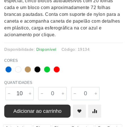
especial, cinco blocos autoadesivos com 20 folhas
cada e um bloco com aproximadamente 72 folhas
brancas pautadas. Conta com suporte de nylon para a
caneta e acompanha caneta de papelão com detalhes
em plástico, carga esferográfica na cor azul e
acionamento por clique.
Disponibilidade:
Disponível
Código: 19134
CORES
QUANTIDADES
Adicionar ao carrinho