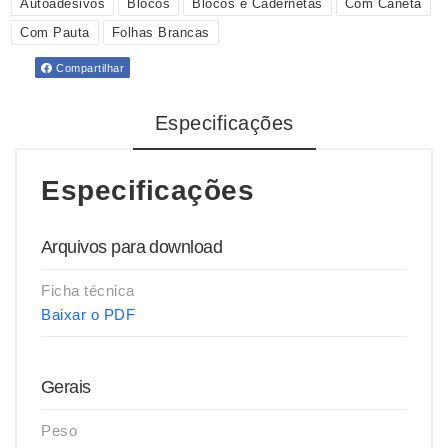
Autoadesivos
Blocos
Blocos e Cadernetas
Com Caneta
Com Pauta
Folhas Brancas
Compartilhar
Especificações
Especificações
Arquivos para download
Ficha técnica
Baixar o PDF
Gerais
Peso