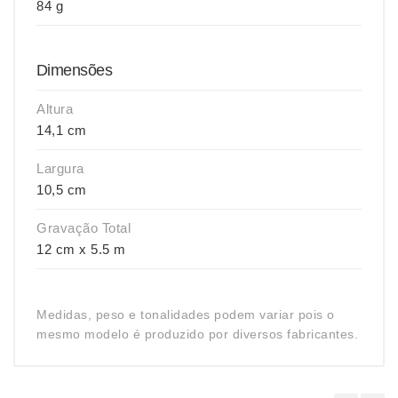
84 g
Dimensões
Altura
14,1 cm
Largura
10,5 cm
Gravação Total
12 cm x 5.5 m
Medidas, peso e tonalidades podem variar pois o
mesmo modelo é produzido por diversos fabricantes.