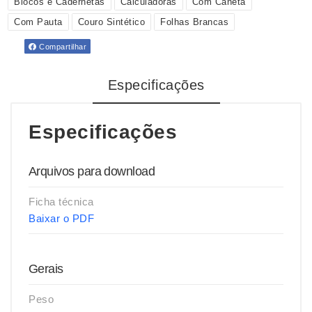
Blocos e Cadernetas
Calculadoras
Com Caneta
Com Pauta
Couro Sintético
Folhas Brancas
Compartilhar
Especificações
Especificações
Arquivos para download
Ficha técnica
Baixar o PDF
Gerais
Peso