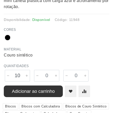
mini caneta plástica com carga azul e acionamento por
rotação.
Disponibilidade:
Disponível
Código: 11948
CORES
MATERIAL
Couro sintético
QUANTIDADES
Adicionar ao carrinho
Blocos
Blocos com Calculadora
Blocos de Couro Sintético