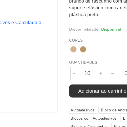
branco de rascunho com a
suporte elástico com canet
plástica preto.
Disponibilidade:
Disponível
CORES
QUANTIDADES
Adicionar ao carrinho
Autoadesivos
Bloco de Anot
Blocos com Autoadesivos
Bl
Blocos e Cadernetas
Blocos