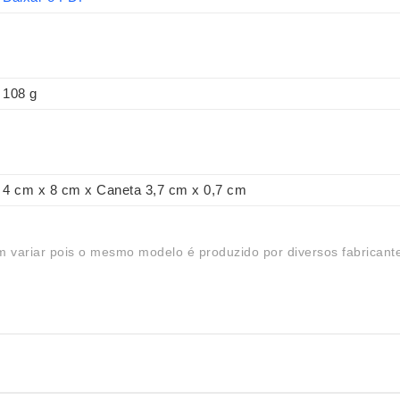
108 g
4 cm x 8 cm x Caneta 3,7 cm x 0,7 cm
 variar pois o mesmo modelo é produzido por diversos fabricant