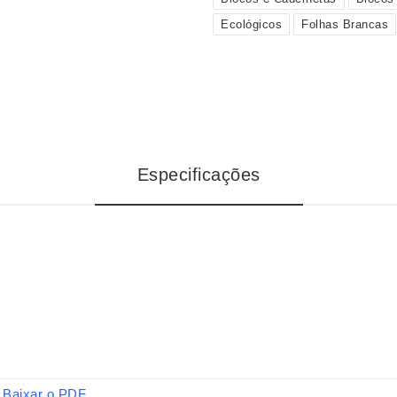
Ecológicos
Folhas Brancas
Especificações
Baixar o PDF