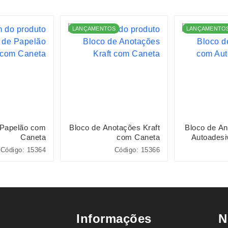
LANÇAMENTOS
LANÇAMENTO
 Papelão com
Bloco de Anotações Kraft
Bloco de A
Caneta
com Caneta
Autoadesi
Código: 15364
Código: 15366
Informações
N