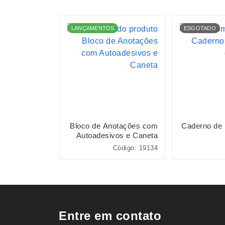
LANÇAMENTOS
ESGOTADO
Caderno com
Bloco de Anotações com
Caderno de
vos e Caneta
Autoadesivos e Caneta
Código: 11195
Código: 19134
Entre em contato