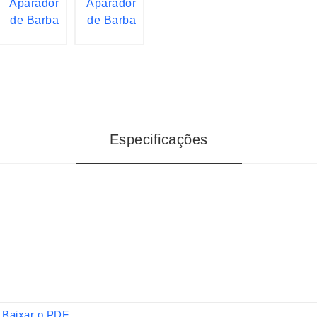
Especificações
Baixar o PDF