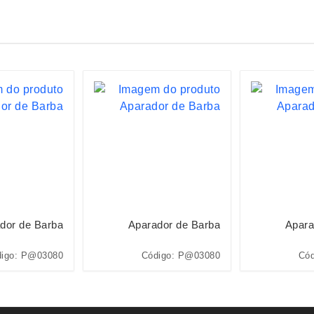
dor de Barba
Aparador de Barba
Apara
igo: P@03080
Código: P@03080
Cód