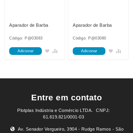
Aparador de Barba
Aparador de Barba
Código: P@03083
Código: P@03080
Adicionar
Adicionar
Entre em contato
Plotplas Indústria e Comércio LTDA. ㅤㅤㅤ CNPJ:
61.619.821/0001-03
Av. Senador Vergueiro, 3904 - Rudge Ramos - São