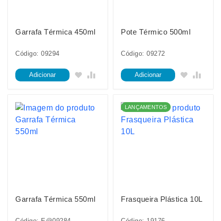
Garrafa Térmica 450ml
Pote Térmico 500ml
Código: 09294
Código: 09272
Adicionar
Adicionar
LANÇAMENTOS
Garrafa Térmica 550ml
Frasqueira Plástica 10L
Código: E@09284
Código: 19176