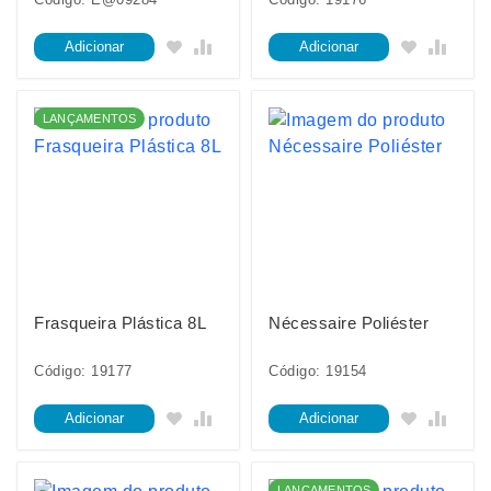
Adicionar
Adicionar
LANÇAMENTOS
Frasqueira Plástica 8L
Nécessaire Poliéster
Código: 19177
Código: 19154
Adicionar
Adicionar
LANÇAMENTOS