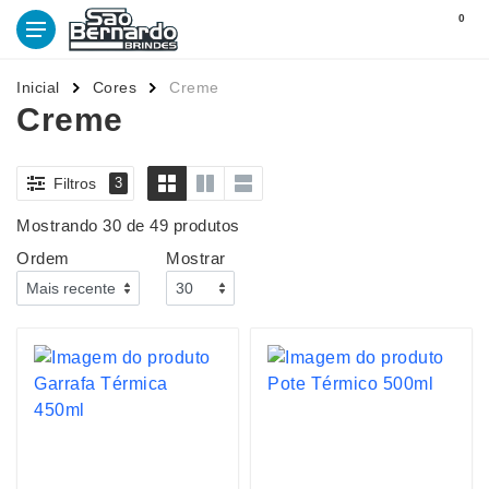
0
Inicial
Cores
Creme
Creme
Filtros
3
Mostrando 30 de 49 produtos
Ordem
Mostrar