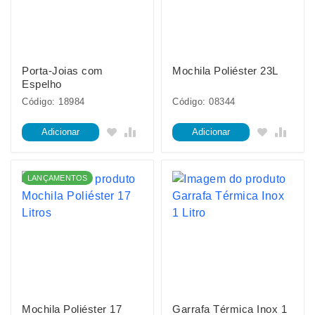
Porta-Joias com
Mochila Poliéster 23L
Espelho
Código: 18984
Código: 08344
Adicionar
Adicionar
LANÇAMENTOS
Mochila Poliéster 17
Garrafa Térmica Inox 1