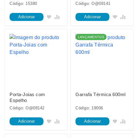
Código: 15380
Código: O@08141
Adicionar
Adicionar
LANÇAMENTOS
Porta-Joias com
Garrafa Térmica 600ml
Espelho
Código: O@08142
Código: 19006
Adicionar
Adicionar