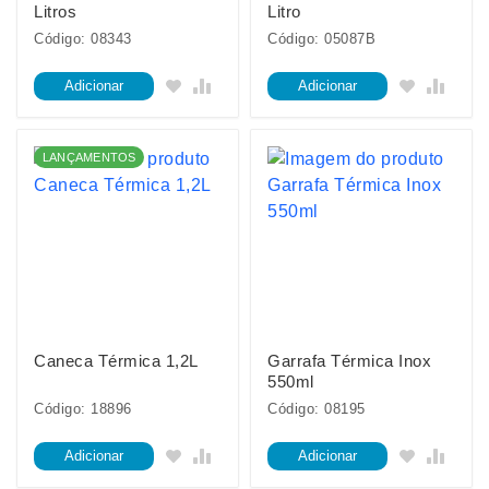
Litros
Litro
Código: 08343
Código: 05087B
Adicionar
Adicionar
LANÇAMENTOS
Caneca Térmica 1,2L
Garrafa Térmica Inox
550ml
Código: 18896
Código: 08195
Adicionar
Adicionar