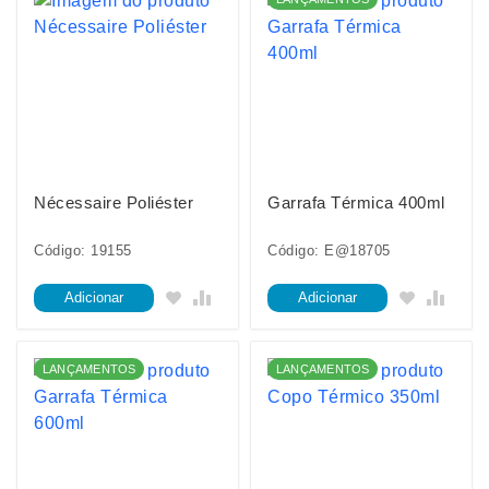
Nécessaire Poliéster
Garrafa Térmica 400ml
Código: 19155
Código: E@18705
Adicionar
Adicionar
LANÇAMENTOS
LANÇAMENTOS