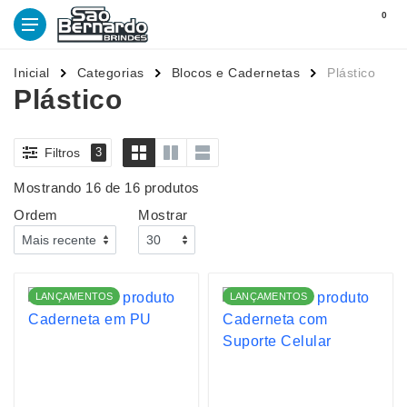
0
Inicial
Categorias
Blocos e Cadernetas
Plástico
Plástico
Filtros
3
Mostrando 16 de 16 produtos
Ordem
Mostrar
LANÇAMENTOS
LANÇAMENTOS