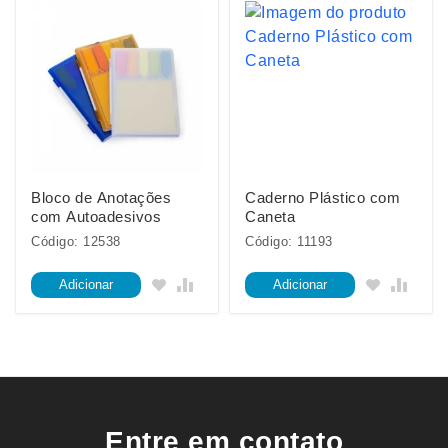
Bloco de Anotações
Caderno Plástico com
com Autoadesivos
Caneta
Código: 12538
Código: 11193
Adicionar
Adicionar
Entre em contato