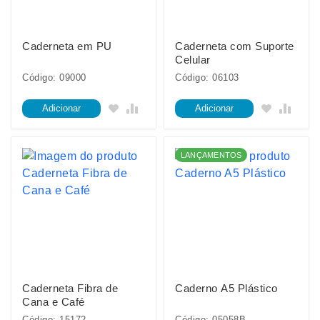
Caderneta em PU
Caderneta com Suporte
Celular
Código: 09000
Código: 06103
Adicionar
Adicionar
LANÇAMENTOS
Caderneta Fibra de
Caderno A5 Plástico
Cana e Café
Código: 15172
Código: 05058B