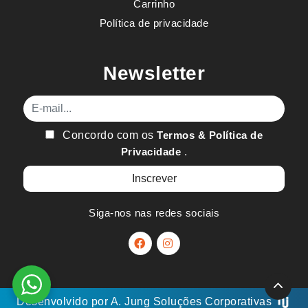
Carrinho
Política de privacidade
Newsletter
E-mail
Concordo com os
Termos & Política de
Privacidade
.
Siga-nos nas redes sociais
Desenvolvido por
A. Jung
Soluções Corporativas