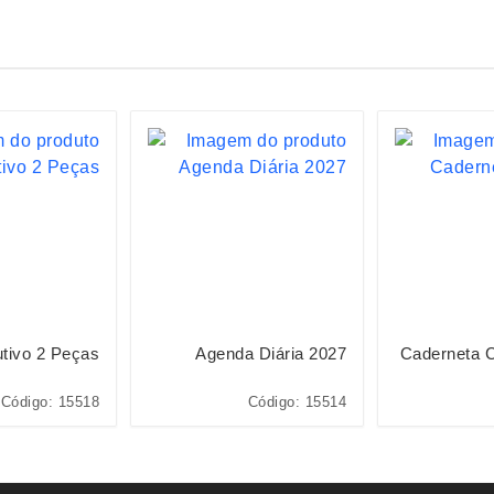
utivo 2 Peças
Agenda Diária 2027
Caderneta 
Código: 15518
Código: 15514