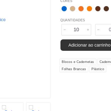
CORES
QUANTIDADES
Adicionar ao carrinho
Blocos e Cadernetas
Cadern
Folhas Brancas
Plástico