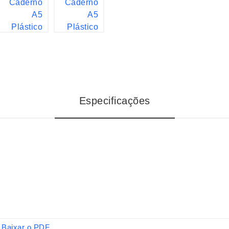
Especificações
Baixar o PDF