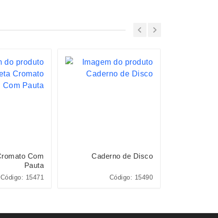
Cromato Com
Caderno de Disco
Cade
Pauta
Código: 15471
Código: 15490